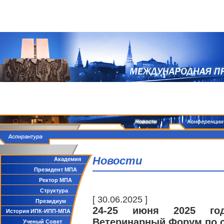
Новости
Академия
Президент МПА
Ректор МПА
Структура
[ 30.06.2025 ]
Президиум
24-25 июня 2025 го
История ИПК-ИПП-МПА
Ветеринарный Форум по с
Ученый Совет