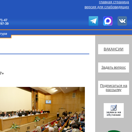
главная страница
версия для слабовидящих
71-47
-97-39
ВАКАНСИИ
Задать вопрос
17»
Подписаться на
рассылку