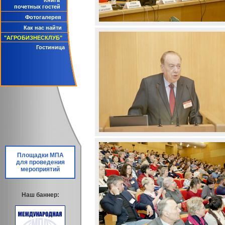
Книга
почетных гостей
Фотогалерея
Как нас найти
"АГРОБИЗНЕСКЛУБ"
Гостиница
Площадки МПА
для проведения
мероприятий
Наш баннер: