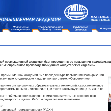
тел.: (499)235-
факс: (499)235
одной промышленной академии был проведен курс повышения квалификаци
е: «Современное производство мучных кондитерских изделий».
ной промышленной академии был проведен курс повышения квалификации
их мучные кондитерские изделия по программе: «Современное
.
зованием дистанционных образовательных технологий: самостоятельное
ограммы (с 16 по 27июня 2008 г.) и очная часть обучения (с 30 июня по
ушателей были представленные ими индивидуальные контрольные
 кондитерских изделий. Работы слушателями выполнены
и:
кондитерской промышленности РАСХН