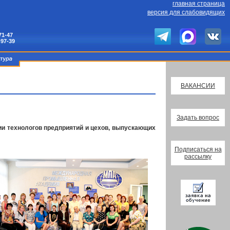
главная страница
версия для слабовидящих
71-47
-97-39
ВАКАНСИИ
Задать вопрос
и технологов предприятий и цехов, выпускающих
Подписаться на
рассылку