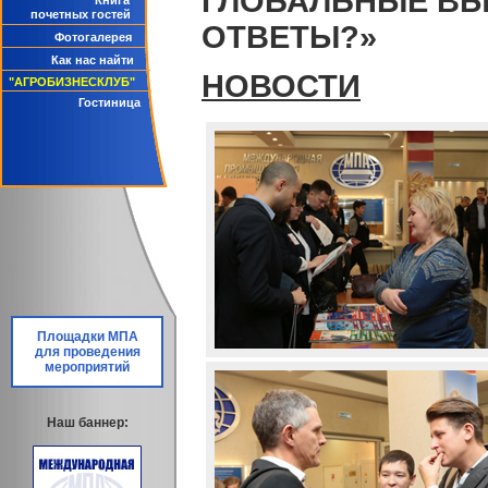
ГЛОБАЛЬНЫЕ ВЫЗ
Книга
почетных гостей
ОТВЕТЫ?»
Фотогалерея
Как нас найти
НОВОСТИ
"АГРОБИЗНЕСКЛУБ"
Гостиница
Площадки МПА
для проведения
мероприятий
Наш баннер: