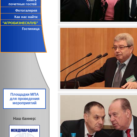
Книга
почетных гостей
Фотогалерея
Как нас найти
"АГРОБИЗНЕСКЛУБ"
Гостиница
Площадки МПА
для проведения
мероприятий
Наш баннер: