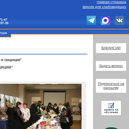
главная страница
версия для слабовидящих
71-47
-97-39
ВАКАНСИИ
 и традиции"
Задать вопрос
ДИЦИИ"
Подписаться на
рассылку