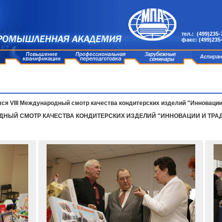
тел.: (499)235-
факс: (499)235
лся VIII Международный смотр качества кондитерских изделий "Инновации
РОДНЫЙ СМОТР КАЧЕСТВА КОНДИТЕРСКИХ ИЗДЕЛИЙ "ИННОВАЦИИ И ТРА