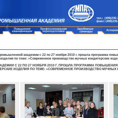
тел.: (499)235-
факс: (499)235
ромышленной академии с 22 по 27 ноября 2010 г. прошла программа повы
изделия по теме: «Современное производство мучных кондитерских изд
ЕМИИ С 22 ПО 27 НОЯБРЯ 2010 Г. ПРОШЛА ПРОГРАММА ПОВЫШЕНИЯ
ЕРСКИЕ ИЗДЕЛИЯ ПО ТЕМЕ: «СОВРЕМЕННОЕ ПРОИЗВОДСТВО МУЧНЫХ 