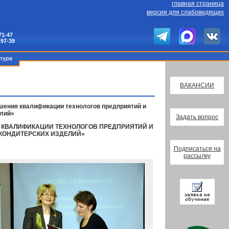
главная страница
версия для слабовидящих
71-47
-97-39
ВАКАНСИИ
шения квалификации технологов предприятий и
елий»
Задать вопрос
 КВАЛИФИКАЦИИ ТЕХНОЛОГОВ ПРЕДПРИЯТИЙ И
КОНДИТЕРСКИХ ИЗДЕЛИЙ»
Подписаться на
рассылку