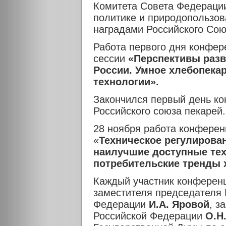
Комитета Совета Федерации
политике и природопользо
наградами Российского Сою
Работа первого дня конфер
сессии
«Перспективы раз
России. Умное хлебопека
технологии».
Закончился первый день ко
Российского союза пекарей.
28 ноября работа конфере
«
Техническое регулирован
наилучшие доступные те
потребительские тренды 
Каждый участник конференц
заместителя председателя 
Федерации
И.А. Яровой
, з
Российской Федерации
О.Н