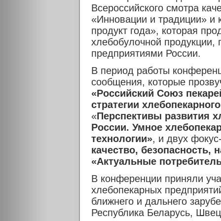
Всероссийского смотра кач
«Инновации и традиции» и
продукт года», которая пр
хлебобулочной продукции,
предприятиями России.
В период работы конферен
сообщения, которые прозву
«Российский Союз пекарей
стратегии хлебопекарног
«
Перспективы развития 
России. Умное хлебопека
технологии»
, и двух фокус
качество, безопасность,
«Актуальные потребитель
В конференции приняли уч
хлебопекарных предприятий 
ближнего и дальнего зарубе
Республика Беларусь, Швец