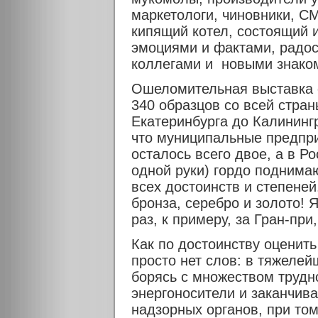
маркетологи, чиновники, СМ
кипящий котел, состоящий 
эмоциями и фактами, радос
коллегами и новыми знако
Ошеломительная выставка о
340 образцов со всей стран
Екатеринбурга до Калининг
что муниципальные предпри
осталось всего двое, а в Р
одной руки) гордо поднимаю
всех достоинств и степеней
бронза, серебро и золото! 
раз, к примеру, за Гран-при
Как по достоинству оценить
просто нет слов: в тяжелей
борясь с множеством трудно
энергоносители и заканчи
надзорных органов, при том