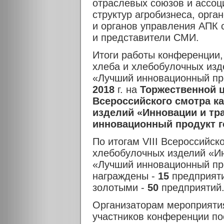
отраслевых союзов и ассоц
структур агробизнеса, орг
и органов управления АПК 
и представители СМИ.
Итоги работы конференции, 
хлеба и хлебобулочных изд
«Лучший инновационный пр
2018
г. на
Торжественной 
Всероссийского смотра к
изделий «Инновации и тр
инновационный продукт г
По итогам VIII Всероссийск
хлебобулочных изделий «Ин
«Лучший инновационный пр
награждены -
15
предприят
золотыми -
50
предприятий
Организаторам мероприятия
участников конференции пос