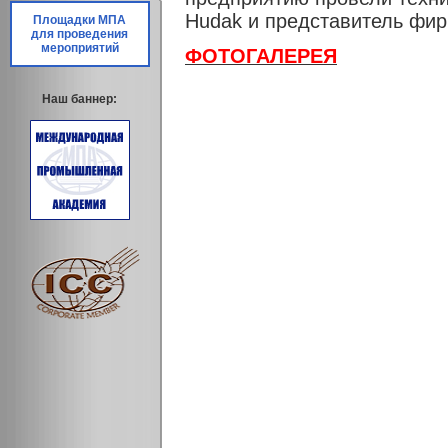
Hudak и представитель фирм
Площадки МПА
для проведения
мероприятий
ФОТОГАЛЕРЕЯ
Наш баннер: