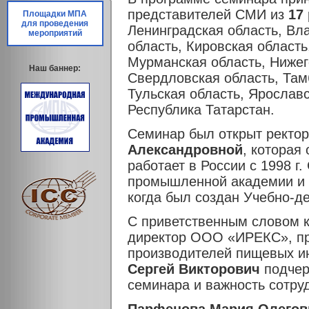
представителей СМИ из
17
Площадки МПА
для проведения
Ленинградская область, Вл
мероприятий
область, Кировская область
Мурманская область, Нижег
Наш баннер:
Свердловская область, Тамб
Тульская область, Ярославс
Республика Татарстан.
Семинар был открыт рект
Александровной
, которая
работает в России с 1998 
промышленной академии и 
когда был создан Учебно-д
С приветственным словом 
директор ООО «ИРЕКС», пр
производителей пищевых ин
Сергей Викторович
подчер
семинара и важность сотру