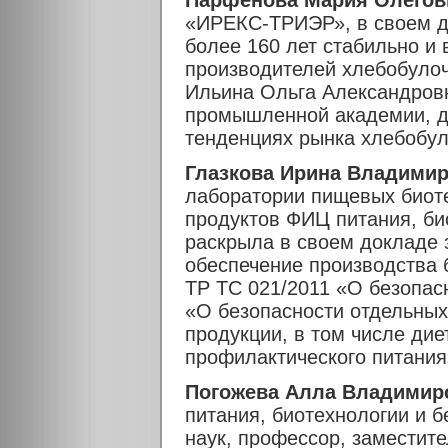
Парфенова Мария Олегов
«ИРЕКС-ТРИЭР», в своем д
более 160 лет стабильно 
производителей хлебобулоч
Ильина Ольга Александров
промышленной академии, д.
тенденциях рынка хлебобул
Глазкова Ирина Владими
лаборатории пищевых биот
продуктов ФИЦ питания, би
раскрыла в своем докладе 
обеспечение производства 
ТР ТС 021/2011 «О безопас
«О безопасности отдельны
продукции, в том числе дие
профилактического питания
Погожева Алла Владимир
питания, биотехнологии и 
наук, профессор, заместите