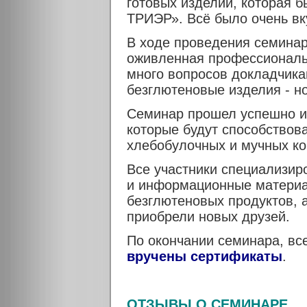
готовых изделий, которая 
ТРИЭР». Всё было очень вк
В ходе проведения семинар
оживленная профессиональ
много вопросов докладчика
безглютеновые изделия - н
Семинар прошел успешно и 
которые будут способствов
хлебобулочных и мучных ко
Все участники специализир
и информационные матери
безглютеновых продуктов, 
приобрели новых друзей.
По окончании семинара, в
вручены сертификаты
.
ОТЗЫВЫ О СЕМИНАРЕ