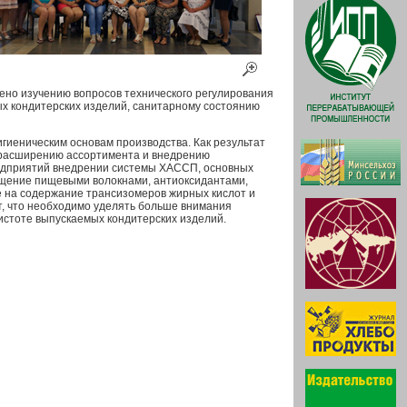
но изучению вопросов технического регулирования
ых кондитерских изделий, санитарному состоянию
игиеническим основам производства. Как результат
 расширению ассортимента и внедрению
редприятий внедрении системы ХАССП, основных
ащение пищевыми волокнами, антиоксидантами,
е на содержание трансизомеров жирных кислот и
, что необходимо уделять больше внимания
стоте выпускаемых кондитерских изделий.