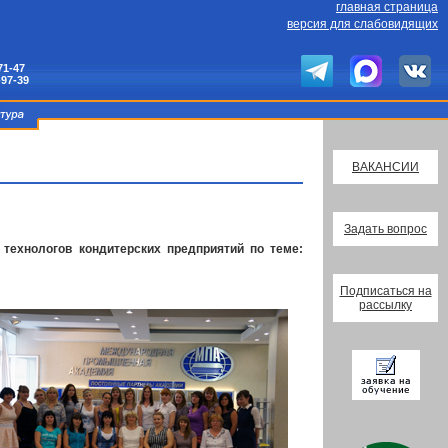
главная страница
версия для слабовидящих
71-47
-97-39
ВАКАНСИИ
Задать вопрос
технологов кондитерских предприятий по теме:
Подписаться на
рассылку