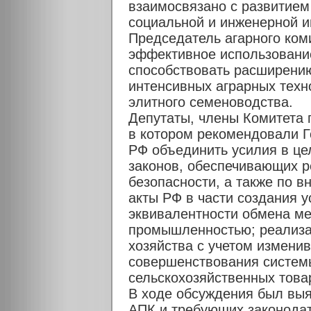
взаимосвязано с развитием 
социальной и инженерной и
Председатель агарного ком
эффективное использование
способствовать расширени
интенсивных аграрных техн
элитного семеноводства.
Депутаты, члены Комитета 
в котором рекомендовали Г
РФ объединить усилия в це
законов, обеспечивающих 
безопасности, а также по 
акты РФ в части создания 
эквивалентности обмена ме
промышленностью; реализа
хозяйства с учетом измени
совершенствования систем
сельскохозяйственных това
В ходе обсуждения был выя
АПК и требующих законодат