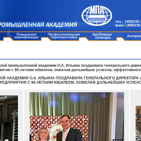
тел.: (499)235-
факс: (499)235
ой промышленной академии О.А. Ильина поздравила генерального директ
приятия с 90-летним юбилеем, пожелав дальнейших успехов, эффективного
 АКАДЕМИИ О.А. ИЛЬИНА ПОЗДРАВИЛА ГЕНЕРАЛЬНОГО ДИРЕКТОРА АО
В ПРЕДПРИЯТИЯ С 90-ЛЕТНИМ ЮБИЛЕЕМ, ПОЖЕЛАВ ДАЛЬНЕЙШИХ УСПЕХ