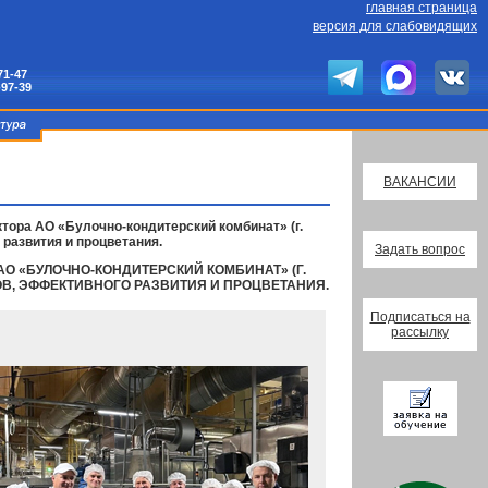
главная страница
версия для слабовидящих
71-47
-97-39
ВАКАНСИИ
ора АО «Булочно-кондитерский комбинат» (г.
 развития и процветания.
Задать вопрос
 «БУЛОЧНО-КОНДИТЕРСКИЙ КОМБИНАТ» (Г.
ОВ, ЭФФЕКТИВНОГО РАЗВИТИЯ И ПРОЦВЕТАНИЯ.
Подписаться на
рассылку