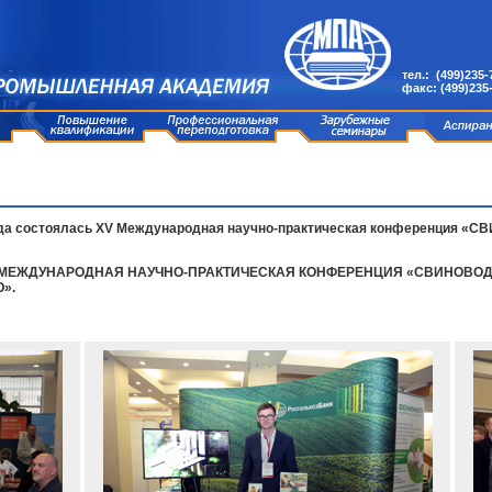
тел.: (499)235-
факс: (499)235
года состоялась XV Международная научно-практическая конференция «С
V МЕЖДУНАРОДНАЯ НАУЧНО-ПРАКТИЧЕСКАЯ КОНФЕРЕНЦИЯ «СВИНОВОДС
».