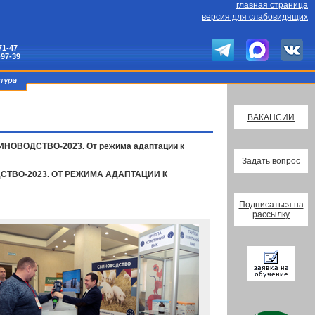
главная страница
версия для слабовидящих
71-47
-97-39
ВАКАНСИИ
ВИНОВОДСТВО-2023. От режима адаптации к
Задать вопрос
ТВО-2023. ОТ РЕЖИМА АДАПТАЦИИ К
Подписаться на
рассылку