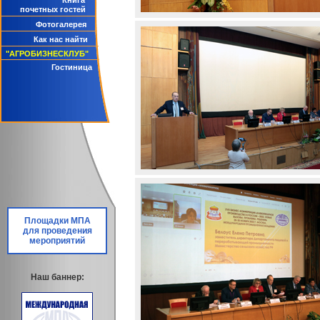
Книга
почетных гостей
Фотогалерея
Как нас найти
"АГРОБИЗНЕСКЛУБ"
Гостиница
Площадки МПА
для проведения
мероприятий
Наш баннер: