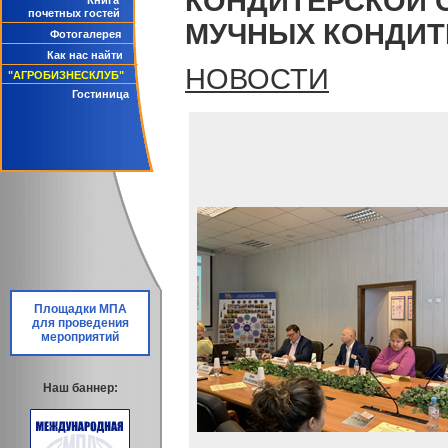
КОНДИТЕРСКОЙ 
Книга
почетных гостей
МУЧНЫХ КОНДИТ
Фотогалерея
Как нас найти
НОВОСТИ
"АГРОБИЗНЕСКЛУБ"
Гостиница
Площадки МПА
для проведения
мероприятий
Наш баннер: