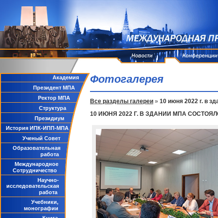
Фотогалерея
Академия
Президент МПА
Ректор МПА
Все разделы галереи
»
10 июня 2022 г. в 
Структура
10 ИЮНЯ 2022 Г. В ЗДАНИИ МПА СОСТ
Президиум
История ИПК-ИПП-МПА
Ученый Совет
Образовательная
работа
Международное
Сотрудничество
Научно-
исследовательская
работа
Учебники,
монографии