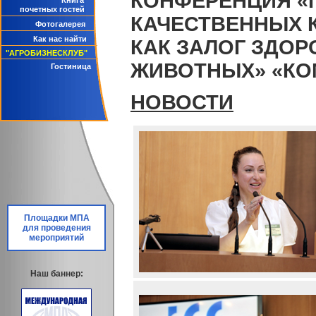
КОНФЕРЕНЦИЯ «
Книга
почетных гостей
КАЧЕСТВЕННЫХ 
Фотогалерея
Как нас найти
КАК ЗАЛОГ ЗДО
"АГРОБИЗНЕСКЛУБ"
ЖИВОТНЫХ» «КО
Гостиница
НОВОСТИ
Площадки МПА
для проведения
мероприятий
Наш баннер: