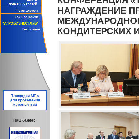
КОНФЕРЕНЦИЯ «Т
Книга
почетных гостей
НАГРАЖДЕНИЕ П
Фотогалерея
Как нас найти
МЕЖДУНАРОДНОГ
"АГРОБИЗНЕСКЛУБ"
КОНДИТЕРСКИХ 
Гостиница
Площадки МПА
для проведения
мероприятий
Наш баннер: