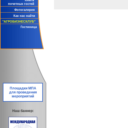
Книга
почетных гостей
Фотогалерея
Как нас найти
"АГРОБИЗНЕСКЛУБ"
Гостиница
Площадки МПА
для проведения
мероприятий
Наш баннер: