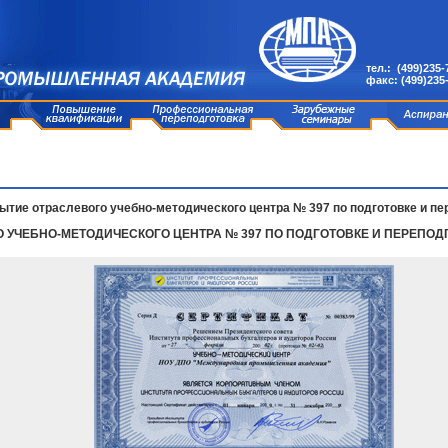
тел.: (499)235-
факс: (499)235
ытие отраслевого учебно-методического центра № 397 по подготовке и 
О УЧЕБНО-МЕТОДИЧЕСКОГО ЦЕНТРА № 397 ПО ПОДГОТОВКЕ И ПЕРЕП