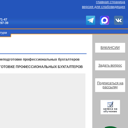
главная страница
версия для слабовидящих
71-47
-97-39
ВАКАНСИИ
переподготовке профессиональных бухгалтеров
Задать вопрос
ОДГОТОВКЕ ПРОФЕССИОНАЛЬНЫХ БУХГАЛТЕРОВ
Подписаться на
рассылку