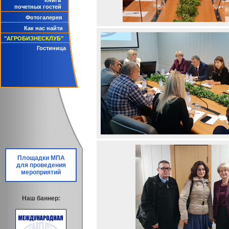
Книга
почетных гостей
Фотогалерея
Как нас найти
"АГРОБИЗНЕСКЛУБ"
Гостиница
Площадки МПА
для проведения
мероприятий
Наш баннер: