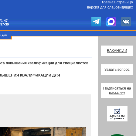
главная страница
версия для слабовидящих
71-47
-97-39
ВАКАНСИИ
урса повышения квалификации для специалистов
Задать вопрос
ПОВЫШЕНИЯ КВАЛИФИКАЦИИ ДЛЯ
Подписаться на
рассылку