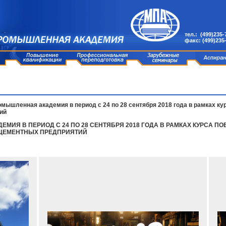
тел.: (499)235-
факс: (499)235
ышленная академия в период с 24 по 28 сентября 2018 года в рамках к
ий
ИЯ В ПЕРИОД С 24 ПО 28 СЕНТЯБРЯ 2018 ГОДА В РАМКАХ КУРСА 
 ЦЕМЕНТНЫХ ПРЕДПРИЯТИЙ