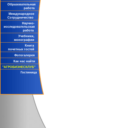
Образовательная
работа
Международное
Сотрудничество
Научно-
исследовательская
работа
Учебники,
монографии
Книга
почетных гостей
Фотогалерея
Как нас найти
"АГРОБИЗНЕСКЛУБ"
Гостиница