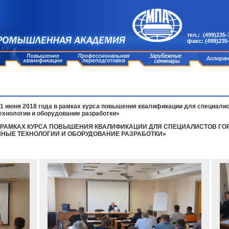
тел.: (499)235-
факс: (499)235
01 июня 2018 года в рамках курса повышения квалификации для специали
ехнологии и оборудование разработки»
ДА В РАМКАХ КУРСА ПОВЫШЕНИЯ КВАЛИФИКАЦИИ ДЛЯ СПЕЦИАЛИСТОВ 
ННЫЕ ТЕХНОЛОГИИ И ОБОРУДОВАНИЕ РАЗРАБОТКИ»