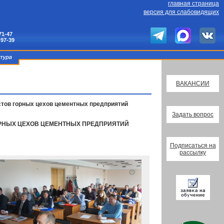
главная страница
версия для слабовидящих
71-47
-97-39
ВАКАНСИИ
стов горных цехов цементных предприятий
Задать вопрос
ГОРНЫХ ЦЕХОВ ЦЕМЕНТНЫХ ПРЕДПРИЯТИЙ
Подписаться на
рассылку