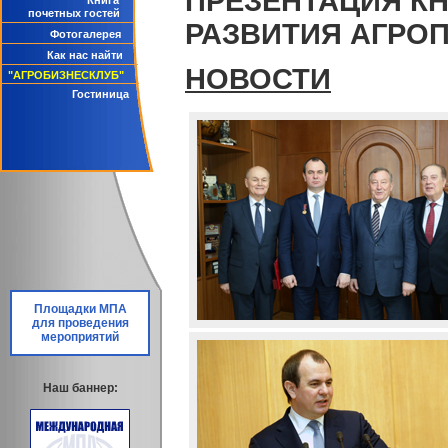
ПРЕЗЕНТАЦИЯ К
Книга
почетных гостей
РАЗВИТИЯ АГРО
Фотогалерея
Как нас найти
НОВОСТИ
"АГРОБИЗНЕСКЛУБ"
Гостиница
Площадки МПА
для проведения
мероприятий
Наш баннер: