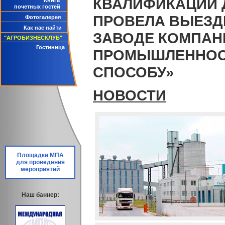
КВАЛИФИКАЦИИ 
Книга
почетных гостей
ПРОВЕЛА ВЫЕЗД
Фотогалерея
Как нас найти
ЗАВОДЕ КОМПАНИ
"АГРОБИЗНЕСКЛУБ"
Гостиница
ПРОМЫШЛЕННОСТ
СПОСОБУ»
НОВОСТИ
Площадки МПА
для проведения
мероприятий
Наш баннер: