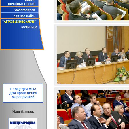
Книга
почетных гостей
Фотогалерея
Как нас найти
"АГРОБИЗНЕСКЛУБ"
Гостиница
Площадки МПА
для проведения
мероприятий
Наш баннер: