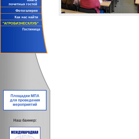
Книга
почетных гостей
Фотогалерея
Как нас найти
"АГРОБИЗНЕСКЛУБ"
Гостиница
Площадки МПА
для проведения
мероприятий
Наш баннер: