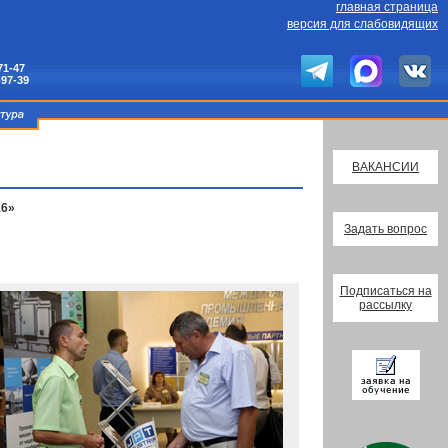
главная страница
версия для слабовидящих
71-47
-97-39
ВАКАНСИИ
16»
Задать вопрос
Подписаться на
рассылку