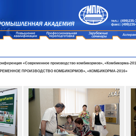
тел.: (499)235-
факс: (499)235
онференция «Современное производство комбикормов», «Комбикорма-20
РЕМЕННОЕ ПРОИЗВОДСТВО КОМБИКОРМОВ», «КОМБИКОРМА-2016»