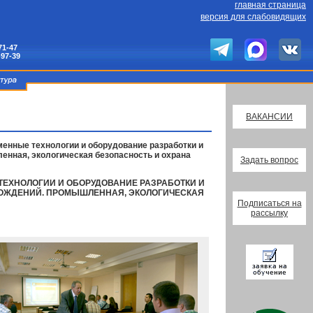
главная страница
версия для слабовидящих
71-47
-97-39
ВАКАНСИИ
менные технологии и оборудование разработки и
нная, экологическая безопасность и охрана
Задать вопрос
 ТЕХНОЛОГИИ И ОБОРУДОВАНИЕ РАЗРАБОТКИ И
РОЖДЕНИЙ. ПРОМЫШЛЕННАЯ, ЭКОЛОГИЧЕСКАЯ
Подписаться на
рассылку