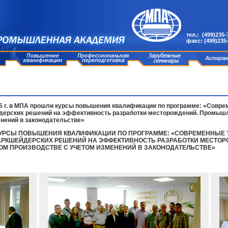
тел.: (499)235-
факс: (499)235
15 г. в МПА прошли курсы повышения квалификации по программе: «Совре
дерских решений на эффективность разработки месторождений. Промышле
енений в законодательстве»
ЛИ КУРСЫ ПОВЫШЕНИЯ КВАЛИФИКАЦИИ ПО ПРОГРАММЕ: «СОВРЕМЕННЫЕ
МАРКШЕЙДЕРСКИХ РЕШЕНИЙ НА ЭФФЕКТИВНОСТЬ РАЗРАБОТКИ МЕСТО
НОМ ПРОИЗВОДСТВЕ С УЧЕТОМ ИЗМЕНЕНИЙ В ЗАКОНОДАТЕЛЬСТВЕ»