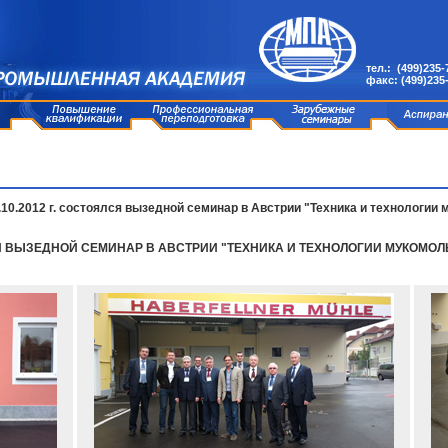
тел.: (499)235-
факс: (499)235
06.10.2012 г. состоялся вызедной семинар в Австрии "Техника и технологи
СТОЯЛСЯ ВЫЗЕДНОЙ СЕМИНАР В АВСТРИИ "ТЕХНИКА И ТЕХНОЛОГИИ МУКО