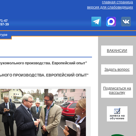
главная страница
версия для слабовидящих
71-47
-97-39
ВАКАНСИИ
и мукомольного производства. Европейский опыт"
Задать вопрос
МОЛЬНОГО ПРОИЗВОДСТВА. ЕВРОПЕЙСКИЙ ОПЫТ"
Подписаться на
рассылку