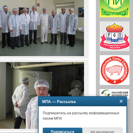
✕
МПА — Рассылка
Подпишитесь на рассылку информационных
писем МПА
Подписаться
Не интересно