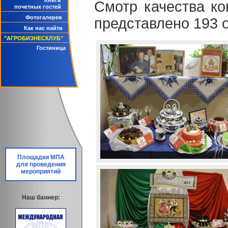
Книга
Смотр качества ко
почетных гостей
Фотогалерея
представлено 193 
Как нас найти
"АГРОБИЗНЕСКЛУБ"
Гостиница
Площадки МПА
для проведения
мероприятий
Наш баннер: