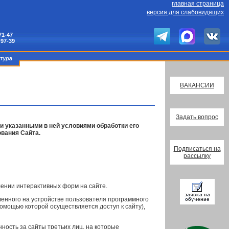
главная страница
версия для слабовидящих
71-47
-97-39
ВАКАНСИИ
Задать вопрос
 и указанными в ней условиями обработки его
вания Сайта.
Подписаться на
рассылку
лении интерактивных форм на сайте.
ленного на устройстве пользователя программного
помощью которой осуществляется доступ к сайту),
ность за сайты третьих лиц, на которые