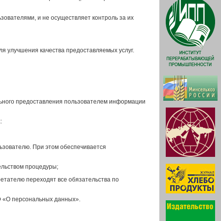
зователями, и не осуществляет контроль за их
ля улучшения качества предоставляемых услуг.
льного предоставления пользователем информации
:
льзователю. При этом обеспечивается
ельством процедуры;
бретателю переходят все обязательства по
Ф «О персональных данных».