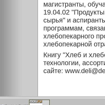
магистранты, обу
19.04.02 "Продукты
сырья" и аспирант
программам, связа
хлебопекарного пр
хлебопекарной отр
Книгу "Хлеб и хле
технологии, ассорт
сайте: www.deli@del