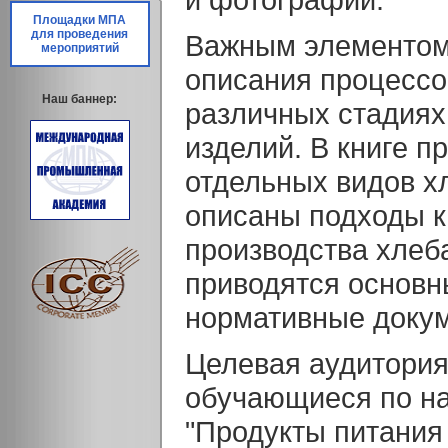
Площадки МПА
для проведения
Важным элементом 
мероприятий
описания процессо
Наш баннер:
различных стадиях
изделий. В книге п
отдельных видов х
описаны подходы к
производства хлеб
приводятся основн
нормативные докум
Целевая аудитория 
обучающиеся по на
"Продукты питания 