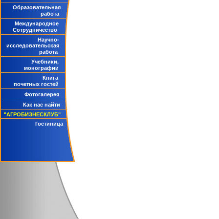
Образовательная
работа
Международное
Сотрудничество
Научно-
исследовательская
работа
Учебники,
монографии
Книга
почетных гостей
Фотогалерея
Как нас найти
"АГРОБИЗНЕСКЛУБ"
Гостиница