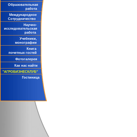
Образовательная
работа
Международное
Сотрудничество
Научно-
исследовательская
работа
Учебники,
монографии
Книга
почетных гостей
Фотогалерея
Как нас найти
"АГРОБИЗНЕСКЛУБ"
Гостиница