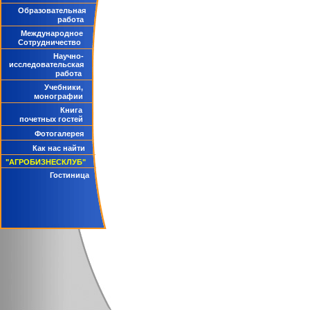
Образовательная
работа
Международное
Сотрудничество
Научно-
исследовательская
работа
Учебники,
монографии
Книга
почетных гостей
Фотогалерея
Как нас найти
"АГРОБИЗНЕСКЛУБ"
Гостиница